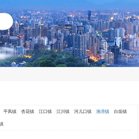
平凤镇
杏花镇
江口镇
江川镇
河儿口镇
渔涝镇
白垢镇
镇