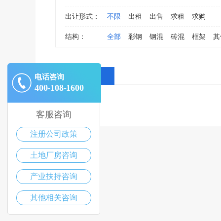
出让形式：
不限
出租
出售
求租
求购
结构：
全部
彩钢
钢混
砖混
框架
其
全部消息
电话咨询
400-108-1600
客服咨询
注册公司政策
土地厂房咨询
产业扶持咨询
其他相关咨询