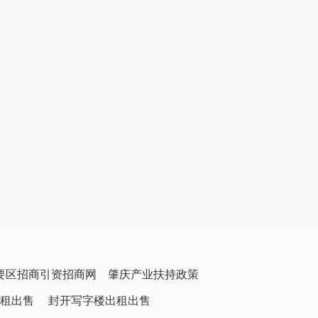
要区招商引资招商网
肇庆产业扶持政策
租出售
封开写字楼出租出售