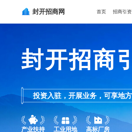
封开
招商网
首页
招商引资
封开招商
投资入驻，开展业务，可享地方的产业
产业扶持
工业用地
高标厂房