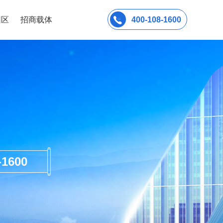
园区
招商载体
400-108-1600
600