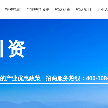
投资指南
产业扶持政策
招商动态
招商项目
工业
引资
优惠政策 | 招商服务热线：400-108-1