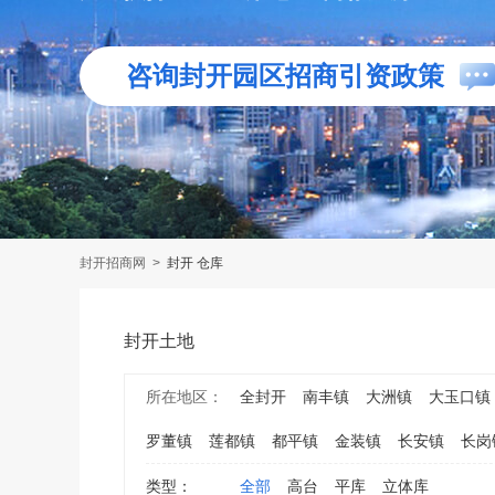
咨询封开园区招商引资政策
封开招商网
>
封开 仓库
封开土地
所在地区：
全封开
南丰镇
大洲镇
大玉口镇
罗董镇
莲都镇
都平镇
金装镇
长安镇
长岗
类型：
全部
高台
平库
立体库