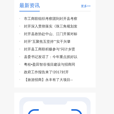
最新资讯
更多>>
市工商联组织考察团到封开县考察
封开深入贯彻落实《珠三角规划发
封开县政协赴中山、江门开展对标
封开“五聚焦五坚持”“实干兴肇
封开县工商联积极参与“问计乡贤
县委书记发话了：今年重点抓好以
粤桂•盈田智谷项目建设与招商同
政府工作报告来了!2017封开
【旅游招商】永丰有了大项目--