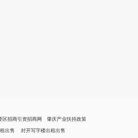
要区招商引资招商网
肇庆产业扶持政策
租出售
封开写字楼出租出售