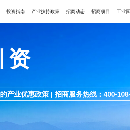
投资指南
产业扶持政策
招商动态
招商项目
工业
引资
优惠政策 | 招商服务热线：400-108-1