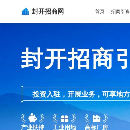
封开
招商网
首页
招商引资
封开招商
投资入驻，开展业务，可享地方的产业
产业扶持
工业用地
高标厂房