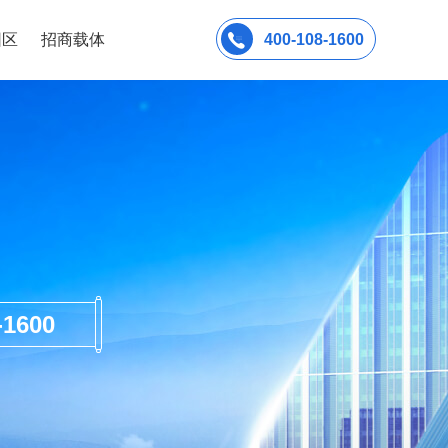
园区
招商载体
400-108-1600
600