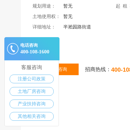
规划用途：
暂无
起 租
土地使用权：
暂无
详细地址：
半淞园路街道
|
描述
电话咨询
400-108-1600
客服咨询
招商热线：
400-10
在线咨询
注册公司政策
土地厂房咨询
产业扶持咨询
其他相关咨询