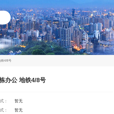
铁4/8号
栋办公 地铁4/8号
方式：
暂无
方式：
暂无