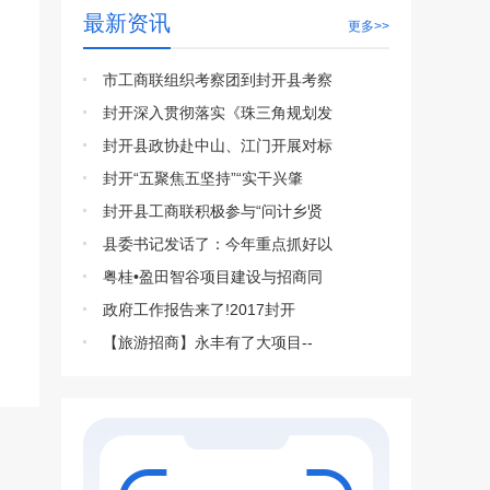
最新资讯
更多>>
市工商联组织考察团到封开县考察
封开深入贯彻落实《珠三角规划发
封开县政协赴中山、江门开展对标
封开“五聚焦五坚持”“实干兴肇
封开县工商联积极参与“问计乡贤
县委书记发话了：今年重点抓好以
粤桂•盈田智谷项目建设与招商同
政府工作报告来了!2017封开
【旅游招商】永丰有了大项目--